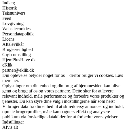
Indlæg
Historik
Tekstunivers
Feed
Lovgivning
Websitecookies
Persondatapolitik
Licens
Aftalevilkår
Brugervenlighed
Grøn omstilling
HjemPlusHave.dk
eKlik
partner@eklik.dk
Din oplevelse betyder noget for os – derfor bruger vi cookies. Læs
mere her.
Oplysninger om din enhed og din brug af hjemmesiden kan blive
gemt og brugt af os og vores partnere. Dette sker for at levere
relevant indhold, måle performance og forbedre vores produkter og
tjenester. Du kan styre dine valg i indstillingerne når som helst
Vi bruger data fra din enhed til at skræddersy annoncer og indhold,
oprette brugerprofiler, måle kampagners effekt og analysere
publikum via forskellige datakilder for at forbedre vores ydelser
Indstillinger
Afvis alt