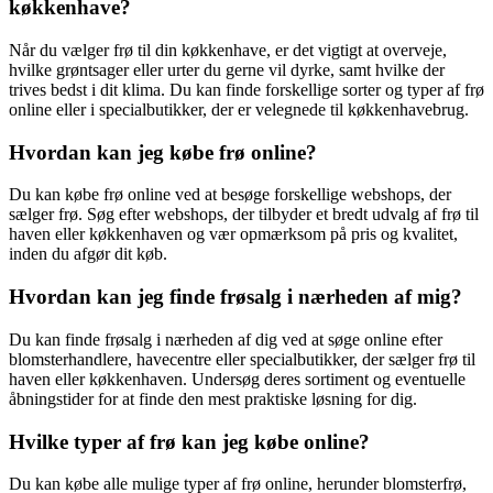
køkkenhave?
Når du vælger frø til din køkkenhave, er det vigtigt at overveje,
hvilke grøntsager eller urter du gerne vil dyrke, samt hvilke der
trives bedst i dit klima. Du kan finde forskellige sorter og typer af frø
online eller i specialbutikker, der er velegnede til køkkenhavebrug.
Hvordan kan jeg købe frø online?
Du kan købe frø online ved at besøge forskellige webshops, der
sælger frø. Søg efter webshops, der tilbyder et bredt udvalg af frø til
haven eller køkkenhaven og vær opmærksom på pris og kvalitet,
inden du afgør dit køb.
Hvordan kan jeg finde frøsalg i nærheden af mig?
Du kan finde frøsalg i nærheden af dig ved at søge online efter
blomsterhandlere, havecentre eller specialbutikker, der sælger frø til
haven eller køkkenhaven. Undersøg deres sortiment og eventuelle
åbningstider for at finde den mest praktiske løsning for dig.
Hvilke typer af frø kan jeg købe online?
Du kan købe alle mulige typer af frø online, herunder blomsterfrø,