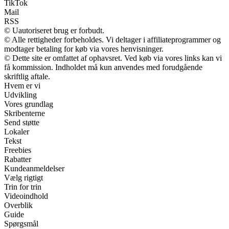
TikTok
Mail
RSS
© Uautoriseret brug er forbudt.
© Alle rettigheder forbeholdes. Vi deltager i affiliateprogrammer og
modtager betaling for køb via vores henvisninger.
© Dette site er omfattet af ophavsret. Ved køb via vores links kan vi
få kommission. Indholdet må kun anvendes med forudgående
skriftlig aftale.
Hvem er vi
Udvikling
Vores grundlag
Skribenterne
Send støtte
Lokaler
Tekst
Freebies
Rabatter
Kundeanmeldelser
Vælg rigtigt
Trin for trin
Videoindhold
Overblik
Guide
Spørgsmål