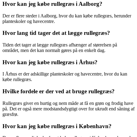
Hvor kan jeg købe rullegræs i Aalborg?
Der er flere steder i Aalborg, hvor du kan købe rullegræs, herunder
planteskoler og havecentre.
Hvor lang tid tager det at lægge rullegræs?
Tiden det tager at lægge rullegræs afhænger af størrelsen på
området, men det kan normalt gøres på en enkelt dag.
Hvor kan jeg købe rullegræs i Århus?
I Århus er der adskillige planteskoler og havecentre, hvor du kan
købe rullegræs.
Hvilke fordele er der ved at bruge rullegræs?
Rullegræs giver en hurtig og nem måde at få en grøn og frodig have
på. Det er også mere modstandsdygtigt over for ukrudt end såning af
græsfrø.
Hvor kan jeg købe rullegræs i København?