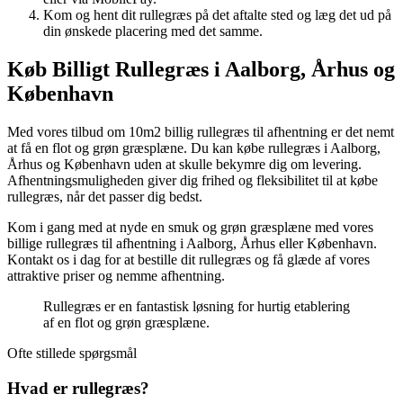
Kom og hent dit rullegræs på det aftalte sted og læg det ud på
din ønskede placering med det samme.
Køb Billigt Rullegræs i Aalborg, Århus og
København
Med vores tilbud om 10m2 billig rullegræs til afhentning er det nemt
at få en flot og grøn græsplæne. Du kan købe rullegræs i Aalborg,
Århus og København uden at skulle bekymre dig om levering.
Afhentningsmuligheden giver dig frihed og fleksibilitet til at købe
rullegræs, når det passer dig bedst.
Kom i gang med at nyde en smuk og grøn græsplæne med vores
billige rullegræs til afhentning i Aalborg, Århus eller København.
Kontakt os i dag for at bestille dit rullegræs og få glæde af vores
attraktive priser og nemme afhentning.
Rullegræs er en fantastisk løsning for hurtig etablering
af en flot og grøn græsplæne.
Ofte stillede spørgsmål
Hvad er rullegræs?