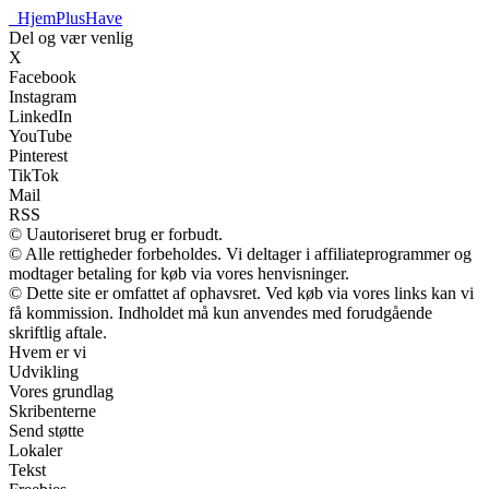
_
HjemPlusHave
Del og vær venlig
X
Facebook
Instagram
LinkedIn
YouTube
Pinterest
TikTok
Mail
RSS
© Uautoriseret brug er forbudt.
© Alle rettigheder forbeholdes. Vi deltager i affiliateprogrammer og
modtager betaling for køb via vores henvisninger.
© Dette site er omfattet af ophavsret. Ved køb via vores links kan vi
få kommission. Indholdet må kun anvendes med forudgående
skriftlig aftale.
Hvem er vi
Udvikling
Vores grundlag
Skribenterne
Send støtte
Lokaler
Tekst