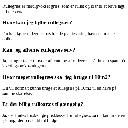
Rullegræs er færdigvokset græs, som er rullet og klar til at blive lagt
ud i haven.
Hvor kan jeg købe rullegræs?
Du kan købe rullegræs hos lokale planteskoler, havecentre eller
online.
Kan jeg afhente rullegræs selv?
Ja, mange steder tilbyder afhentning af rullegræs, så du kan spare på
leveringsomkostningerne.
Hvor meget rullegræs skal jeg bruge til 10m2?
Du vil normalt kunne bruge et rullegræs på 10m2 til en have på
samme størrelse.
Er der billig rullegræs tilgængelig?
Ja, der findes forskellige prisklasser for rullegræs, så du kan finde en
løsning, der passer til dit budget.