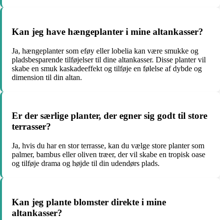
Kan jeg have hængeplanter i mine altankasser?
Ja, hængeplanter som eføy eller lobelia kan være smukke og
pladsbesparende tilføjelser til dine altankasser. Disse planter vil
skabe en smuk kaskadeeffekt og tilføje en følelse af dybde og
dimension til din altan.
Er der særlige planter, der egner sig godt til store
terrasser?
Ja, hvis du har en stor terrasse, kan du vælge store planter som
palmer, bambus eller oliven træer, der vil skabe en tropisk oase
og tilføje drama og højde til din udendørs plads.
Kan jeg plante blomster direkte i mine
altankasser?