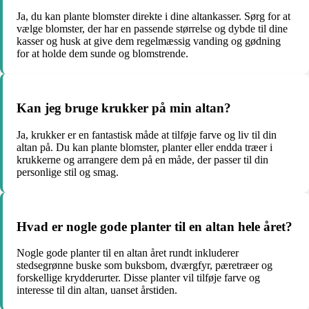
Ja, du kan plante blomster direkte i dine altankasser. Sørg for at
vælge blomster, der har en passende størrelse og dybde til dine
kasser og husk at give dem regelmæssig vanding og gødning
for at holde dem sunde og blomstrende.
Kan jeg bruge krukker på min altan?
Ja, krukker er en fantastisk måde at tilføje farve og liv til din
altan på. Du kan plante blomster, planter eller endda træer i
krukkerne og arrangere dem på en måde, der passer til din
personlige stil og smag.
Hvad er nogle gode planter til en altan hele året?
Nogle gode planter til en altan året rundt inkluderer
stedsegrønne buske som buksbom, dværgfyr, pæretræer og
forskellige krydderurter. Disse planter vil tilføje farve og
interesse til din altan, uanset årstiden.