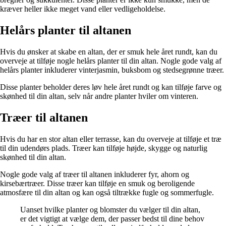
kræver heller ikke meget vand eller vedligeholdelse.
Helårs planter til altanen
Hvis du ønsker at skabe en altan, der er smuk hele året rundt, kan du
overveje at tilføje nogle helårs planter til din altan. Nogle gode valg af
helårs planter inkluderer vinterjasmin, buksbom og stedsegrønne træer.
Disse planter beholder deres løv hele året rundt og kan tilføje farve og
skønhed til din altan, selv når andre planter hviler om vinteren.
Træer til altanen
Hvis du har en stor altan eller terrasse, kan du overveje at tilføje et træ
til din udendørs plads. Træer kan tilføje højde, skygge og naturlig
skønhed til din altan.
Nogle gode valg af træer til altanen inkluderer fyr, ahorn og
kirsebærtræer. Disse træer kan tilføje en smuk og beroligende
atmosfære til din altan og kan også tiltrække fugle og sommerfugle.
Uanset hvilke planter og blomster du vælger til din altan,
er det vigtigt at vælge dem, der passer bedst til dine behov