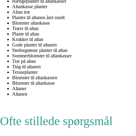
Hængeplanter til altankasser
Altankasse planter
Altan træ
Planter til altanen året rundt
Blomster altankasse
Træer til altan
Plante til altan
Krukker til altan
Gode planter til altanen
Stedsegrønne planter til altan
Sommerblomster til altankasser
Træ på altan
Ting til altanen
Teraseplanter
Blomster til altankassen
Blomster til altankasse
Altaner
Altanen
Ofte stillede spørgsmål