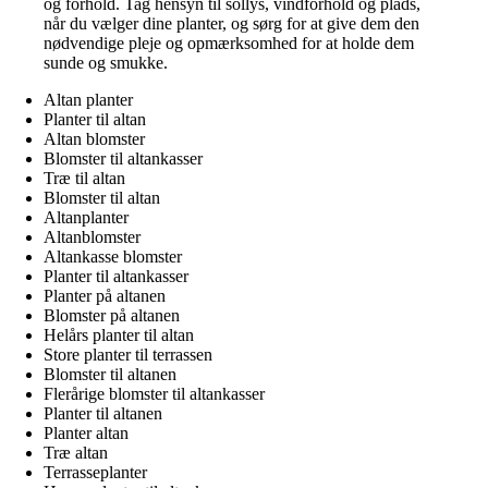
og forhold. Tag hensyn til sollys, vindforhold og plads,
når du vælger dine planter, og sørg for at give dem den
nødvendige pleje og opmærksomhed for at holde dem
sunde og smukke.
Altan planter
Planter til altan
Altan blomster
Blomster til altankasser
Træ til altan
Blomster til altan
Altanplanter
Altanblomster
Altankasse blomster
Planter til altankasser
Planter på altanen
Blomster på altanen
Helårs planter til altan
Store planter til terrassen
Blomster til altanen
Flerårige blomster til altankasser
Planter til altanen
Planter altan
Træ altan
Terrasseplanter