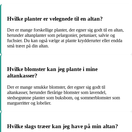
Hvilke planter er velegnede til en altan?
Der er mange forskellige planter, der egner sig godt til en altan,
herunder altanplanter som pelargonier, petuniaer, salvie og
fuchsier. Du kan også vælge at plante krydderurter eller endda
små træer på din altan.
Hvilke blomster kan jeg plante i mine
altankasser?
Der er mange smukke blomster, der egner sig godt til
altankasser, herunder flerårige blomster som lavendel,
stedsegrønne planter som buksbom, og sommerblomster som
margueritter og lobelier.
Hvilke slags træer kan jeg have på min altan?