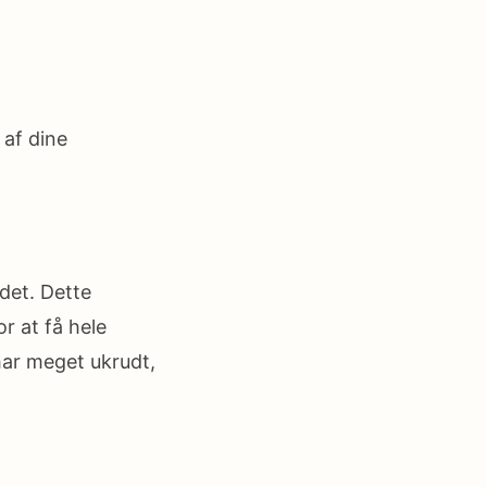
 af dine
det. Dette
r at få hele
ar meget ukrudt,