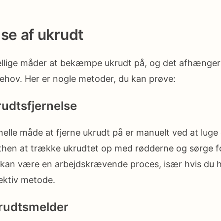
e af ukrudt
kellige måder at bekæmpe ukrudt på, og det afhænger
ehov. Her er nogle metoder, du kan prøve:
rudtsfjernelse
nelle måde at fjerne ukrudt på er manuelt ved at luge 
hen at trække ukrudtet op med rødderne og sørge fo
 kan være en arbejdskrævende proces, især hvis du h
ektiv metode.
krudtsmelder