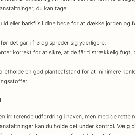
nstaltninger, du kan tage:
uld eller barkflis i dine bede for at dække jorden og f
 før det går i frø og spreder sig yderligere.
nter korrekt for at sikre, at de får tilstrækkelig fugt,
opretholde en god planteafstand for at minimere ko
ngsstoffer.
n
n irriterende udfordring i haven, men med de rette
nstaltninger kan du holde det under kontrol. Vælg 