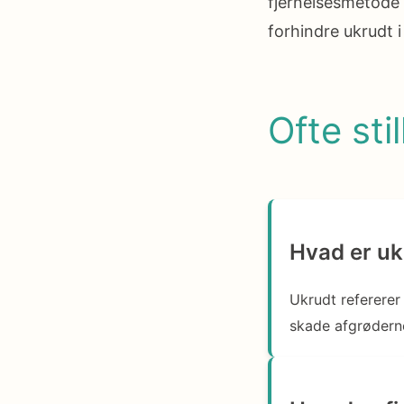
fjernelsesmetode 
forhindre ukrudt i
Ofte sti
Hvad er uk
Ukrudt refererer
skade afgrødern