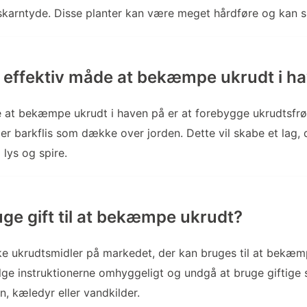
arntyde. Disse planter kan være meget hårdføre og kan sp
 effektiv måde at bekæmpe ukrudt i h
 at bekæmpe ukrudt i haven på er at forebygge ukrudtsfrø 
ler barkflis som dække over jorden. Dette vil skabe et lag, 
 lys og spire.
uge gift til at bekæmpe ukrudt?
ke ukrudtsmidler på markedet, der kan bruges til at bekæm
ølge instruktionerne omhyggeligt og undgå at bruge giftige s
n, kæledyr eller vandkilder.