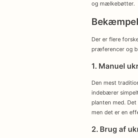
og mælkebøtter.
Bekæmpels
Der er flere fors
præferencer og b
1. Manuel uk
Den mest traditio
indebærer simpelt
planten med. Det
men det er en eff
2. Brug af u