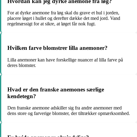
Hvordan kan jeg dyrke anemone fra løg?
For at dyrke anemone fra løg skal du grave et hul i jorden,
placere løget i hullet og derefter dække det med jord. Vand
regelmæssigt for at sikre, at løget får nok fugt.
Hvilken farve blomstrer lilla anemoner?
Lilla anemoner kan have forskellige nuancer af lilla farve på
deres blomster.
Hvad er den franske anemones særlige
kendetegn?
Den franske anemone adskiller sig fra andre anemoner med
dens store og farverige blomster, der tiltrækker opmærksomhed.