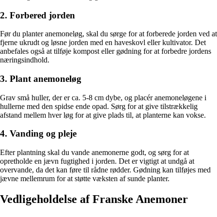
2. Forbered jorden
Før du planter anemoneløg, skal du sørge for at forberede jorden ved at
fjerne ukrudt og løsne jorden med en haveskovl eller kultivator. Det
anbefales også at tilføje kompost eller gødning for at forbedre jordens
næringsindhold.
3. Plant anemoneløg
Grav små huller, der er ca. 5-8 cm dybe, og placér anemoneløgene i
hullerne med den spidse ende opad. Sørg for at give tilstrækkelig
afstand mellem hver løg for at give plads til, at planterne kan vokse.
4. Vanding og pleje
Efter plantning skal du vande anemonerne godt, og sørg for at
opretholde en jævn fugtighed i jorden. Det er vigtigt at undgå at
overvande, da det kan føre til rådne rødder. Gødning kan tilføjes med
jævne mellemrum for at støtte væksten af sunde planter.
Vedligeholdelse af Franske Anemoner