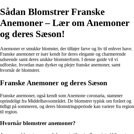
Sådan Blomstrer Franske
Anemoner – Lær om Anemoner
og deres Sæson!
Anemoner er smukke blomster, der tilføjer farve og liv til enhver have.
Franske anemoner er især kendt for deres elegante og charmerende
udseende samt deres unikke blomsterform. I denne guide vil vi
udforske, hvordan man dyrker og plejer franske anemoner, samt
hvornår de blomstrer.
Franske Anemoner og deres Sæson
Franske anemoner, også kendt som Anemone coronaria, stammer
oprindeligt fra Middelhavsområdet. De blomstrer typisk om foråret og
tidligt på sommeren, og deres blomstringsperiode kan variere fra region
til region.
Hvornår blomstrer anemoner?