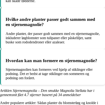
kan skade rødderne.
Hvilke andre planter passer godt sammen med
en stjernemagnolie?
Andre planter, der passer godt sammen med en stjernemagnolie,
inkluderer løgblomster som tulipaner eller påskeliljer, samt
buske som rododendroner eller azaleaer.
Hvordan kan man formere en stjernemagnolie?
Stjernemagnolien kan formeres ved hjælp af stiklinger eller
podning. Det er bedst at tage stiklinger om sommeren og
podning om foråret.
Artiklen Stjernemagnolia – Den smukke Magnolia Stellata har i
gennemsnit fået
4.7
stjerner baseret på
34
anmeldelser
Andre populære artikler:
Sådan planter du blomsterløg og knolde i