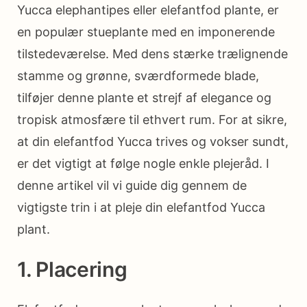
Yucca elephantipes eller elefantfod plante, er
en populær stueplante med en imponerende
tilstedeværelse. Med dens stærke trælignende
stamme og grønne, sværdformede blade,
tilføjer denne plante et strejf af elegance og
tropisk atmosfære til ethvert rum. For at sikre,
at din elefantfod Yucca trives og vokser sundt,
er det vigtigt at følge nogle enkle plejeråd. I
denne artikel vil vi guide dig gennem de
vigtigste trin i at pleje din elefantfod Yucca
plant.
1. Placering