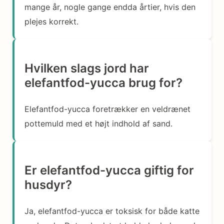
mange år, nogle gange endda årtier, hvis den
plejes korrekt.
Hvilken slags jord har
elefantfod-yucca brug for?
Elefantfod-yucca foretrækker en veldrænet
pottemuld med et højt indhold af sand.
Er elefantfod-yucca giftig for
husdyr?
Ja, elefantfod-yucca er toksisk for både katte