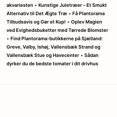
akvariesten
•
Kunstige Juletræer – Et Smukt
Alternativ til Det Ægte Træ
•
Få Plantorama
Tilbudsavis og Gør et Kup!
•
Oplev Magien
ved Evighedsbuketter med Tørrede Blomster
•
Find Plantorama-butikkerne på Sjælland:
Greve, Valby, Ishøj, Vallensbæk Strand og
Vallensbæk Stue og Havecenter
•
Sådan
dyrker du de bedste tomater i dit drivhus