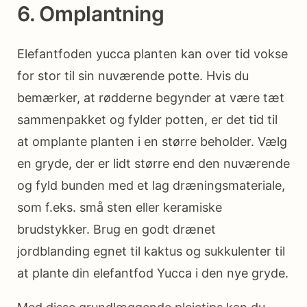
6. Omplantning
Elefantfoden yucca planten kan over tid vokse
for stor til sin nuværende potte. Hvis du
bemærker, at rødderne begynder at være tæt
sammenpakket og fylder potten, er det tid til
at omplante planten i en større beholder. Vælg
en gryde, der er lidt større end den nuværende
og fyld bunden med et lag dræningsmateriale,
som f.eks. små sten eller keramiske
brudstykker. Brug en godt drænet
jordblanding egnet til kaktus og sukkulenter til
at plante din elefantfod Yucca i den nye gryde.