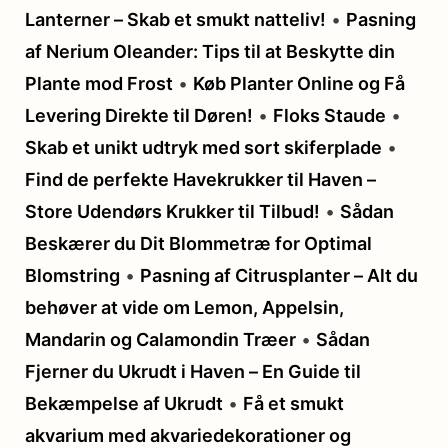
Lanterner – Skab et smukt natteliv!
•
Pasning
af Nerium Oleander: Tips til at Beskytte din
Plante mod Frost
•
Køb Planter Online og Få
Levering Direkte til Døren!
•
Floks Staude
•
Skab et unikt udtryk med sort skiferplade
•
Find de perfekte Havekrukker til Haven –
Store Udendørs Krukker til Tilbud!
•
Sådan
Beskærer du Dit Blommetræ for Optimal
Blomstring
•
Pasning af Citrusplanter – Alt du
behøver at vide om Lemon, Appelsin,
Mandarin og Calamondin Træer
•
Sådan
Fjerner du Ukrudt i Haven – En Guide til
Bekæmpelse af Ukrudt
•
Få et smukt
akvarium med akvariedekorationer og