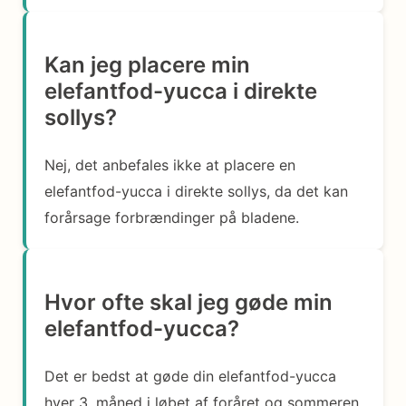
Kan jeg placere min
elefantfod-yucca i direkte
sollys?
Nej, det anbefales ikke at placere en
elefantfod-yucca i direkte sollys, da det kan
forårsage forbrændinger på bladene.
Hvor ofte skal jeg gøde min
elefantfod-yucca?
Det er bedst at gøde din elefantfod-yucca
hver 3. måned i løbet af foråret og sommeren