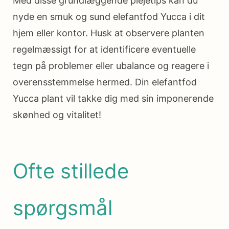
Med disse grundlæggende plejetips kan du
nyde en smuk og sund elefantfod Yucca i dit
hjem eller kontor. Husk at observere planten
regelmæssigt for at identificere eventuelle
tegn på problemer eller ubalance og reagere i
overensstemmelse hermed. Din elefantfod
Yucca plant vil takke dig med sin imponerende
skønhed og vitalitet!
Ofte stillede
spørgsmål