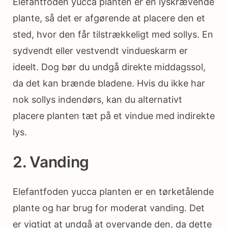
Elefantfoden yucca planten er en lyskrævende
plante, så det er afgørende at placere den et
sted, hvor den får tilstrækkeligt med sollys. En
sydvendt eller vestvendt vindueskarm er
ideelt. Dog bør du undgå direkte middagssol,
da det kan brænde bladene. Hvis du ikke har
nok sollys indendørs, kan du alternativt
placere planten tæt på et vindue med indirekte
lys.
2. Vanding
Elefantfoden yucca planten er en tørketålende
plante og har brug for moderat vanding. Det
er vigtigt at undgå at overvande den, da dette