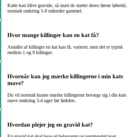
Katte kan blive gravide, så snart de starter deres første løbetid,
normalt omkring 5-9 måneder gammel.
Hvor mange killinger kan en kat få?
Antallet af killinger en kat kan få, varierer, men det er typisk
mellem 1 og 9 killinger.
Hvornår kan jeg mærke killingerne i min kats
mave?
Du vil normalt kunne mærke killingerne bevæge sig i din kats
mave omkring 3-4 uger før fødslen.
Hvordan plejer jeg en gravid kat?
En gravid kat skal have et balanceret og næringsrigt kost,