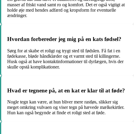
masser af friskt vand samt ro og komfort. Det er også vigtigt at
holde øje med hendes adfærd og kropsform for eventuelle
ændringer.
Hvordan forbereder jeg mig på en kats fødsel?
Sørg for at skabe et roligt og trygt sted til fødslen. Få fat i en
fødekasse, bløde håndklæder og et varmt sted til killingerne.
Husk også at have kontaktinformationer til dyrlægen, hvis der
skulle opstå komplikationer.
Hvad er tegnene på, at en kat er klar til at føde?
Nogle tegn kan være, at hun bliver mere rastløs, slikker sig
meget omkring vulvaen og viser tegn på hævede mælkekirtler.
Hun kan også begynde at finde et roligt sted at føde.