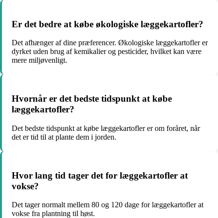
Er det bedre at købe økologiske læggekartofler?
Det afhænger af dine præferencer. Økologiske læggekartofler er
dyrket uden brug af kemikalier og pesticider, hvilket kan være
mere miljøvenligt.
Hvornår er det bedste tidspunkt at købe
læggekartofler?
Det bedste tidspunkt at købe læggekartofler er om foråret, når
det er tid til at plante dem i jorden.
Hvor lang tid tager det for læggekartofler at
vokse?
Det tager normalt mellem 80 og 120 dage for læggekartofler at
vokse fra plantning til høst.