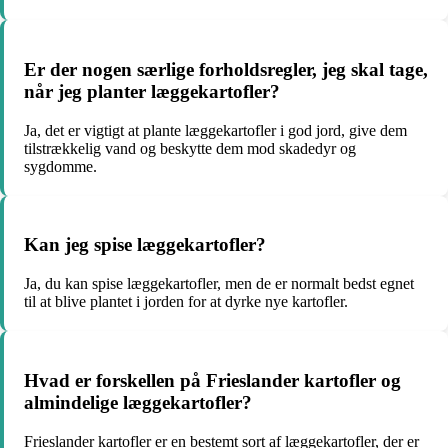
Er der nogen særlige forholdsregler, jeg skal tage,
når jeg planter læggekartofler?
Ja, det er vigtigt at plante læggekartofler i god jord, give dem
tilstrækkelig vand og beskytte dem mod skadedyr og
sygdomme.
Kan jeg spise læggekartofler?
Ja, du kan spise læggekartofler, men de er normalt bedst egnet
til at blive plantet i jorden for at dyrke nye kartofler.
Hvad er forskellen på Frieslander kartofler og
almindelige læggekartofler?
Frieslander kartofler er en bestemt sort af læggekartofler, der er