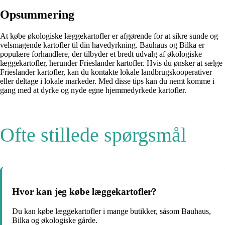
Opsummering
At købe økologiske læggekartofler er afgørende for at sikre sunde og
velsmagende kartofler til din havedyrkning. Bauhaus og Bilka er
populære forhandlere, der tilbyder et bredt udvalg af økologiske
læggekartofler, herunder Frieslander kartofler. Hvis du ønsker at sælge
Frieslander kartofler, kan du kontakte lokale landbrugskooperativer
eller deltage i lokale markeder. Med disse tips kan du nemt komme i
gang med at dyrke og nyde egne hjemmedyrkede kartofler.
Ofte stillede spørgsmål
Hvor kan jeg købe læggekartofler?
Du kan købe læggekartofler i mange butikker, såsom Bauhaus,
Bilka og økologiske gårde.