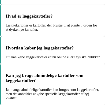
Hvad er læggekartofler?
Læggekartofler er kartofler, der bruges til at plante i jorden for
at dyrke nye kartofler.
Hvordan køber jeg læggekartofler?
Du kan købe læggekartofler enten online eller i fysiske butikker.
Kan jeg bruge almindelige kartofler som
læggekartofler?
Ja, mange almindelige kartofler kan bruges som læggekartofler,
men det anbefales at købe specielle læggekartofler af høj
kvalitet.