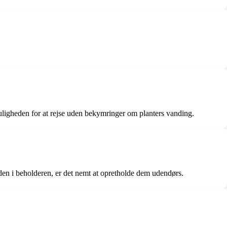
ligheden for at rejse uden bekymringer om planters vanding.
nden i beholderen, er det nemt at opretholde dem udendørs.