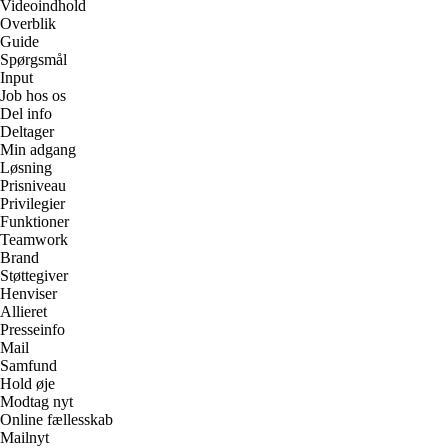
Videoindhold
Overblik
Guide
Spørgsmål
Input
Job hos os
Del info
Deltager
Min adgang
Løsning
Prisniveau
Privilegier
Funktioner
Teamwork
Brand
Støttegiver
Henviser
Allieret
Presseinfo
Mail
Samfund
Hold øje
Modtag nyt
Online fællesskab
Mailnyt