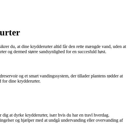
urter
ikrer du, at dine krydderurter altid får den rette mængde vand, uden at
ter og dermed større sandsynlighed for en succesfuld høst.
ndreservoir og et smart vandingssystem, der tillader plantens rødder at
 for dine krydderurter.
dig at dyrke krydderurter, især hvis du har en travl hverdag.
etingelser og hjælper med at undgå undervanding eller overvanding af