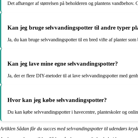
Det afhænger af størrelsen på beholderen og plantens vandbehov. Ge
Kan jeg bruge selvvandingspotter til andre typer p
Ja, du kan bruge selvvandingspotter til en bred vifte af planter som
Kan jeg lave mine egne selvvandingspotter?
Ja, der er flere DIY-metoder til at lave selvvandingspotter med ge
Hvor kan jeg købe selvvandingspotter?
Du kan købe selvvandingspotter i havecentre, planteskoler og online
Artiklen Sådan får du succes med selvvandingspotter til udendørs kryd