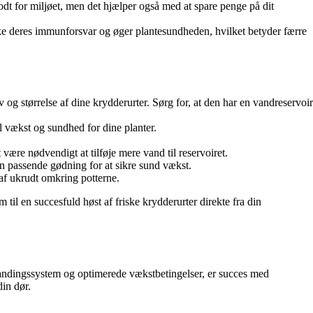
 for miljøet, men det hjælper også med at spare penge på dit
yrke deres immunforsvar og øger plantesundheden, hvilket betyder færre
 og størrelse af dine krydderurter. Sørg for, at den har en vandreservoir
l vækst og sundhed for dine planter.
 være nødvendigt at tilføje mere vand til reservoiret.
n passende gødning for at sikre sund vækst.
af ukrudt omkring potterne.
 til en succesfuld høst af friske krydderurter direkte fra din
vandingssystem og optimerede vækstbetingelser, er succes med
in dør.