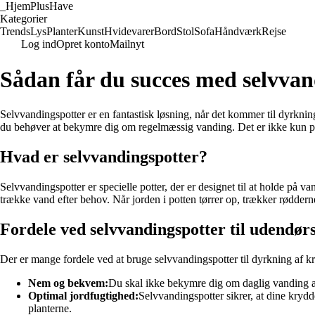
_
HjemPlusHave
Kategorier
Trends
Lys
Planter
Kunst
Hvidevarer
Bord
Stol
Sofa
Håndværk
Rejse
Log ind
Opret konto
Mailnyt
Sådan får du succes med selvvan
Selvvandingspotter er en fantastisk løsning, når det kommer til dyrknin
du behøver at bekymre dig om regelmæssig vanding. Det er ikke kun pra
Hvad er selvvandingspotter?
Selvvandingspotter er specielle potter, der er designet til at holde på v
trække vand efter behov. Når jorden i potten tørrer op, trækker rødderne
Fordele ved selvvandingspotter til udendør
Der er mange fordele ved at bruge selvvandingspotter til dyrkning af k
Nem og bekvem:
Du skal ikke bekymre dig om daglig vanding af 
Optimal jordfugtighed:
Selvvandingspotter sikrer, at dine kryd
planterne.