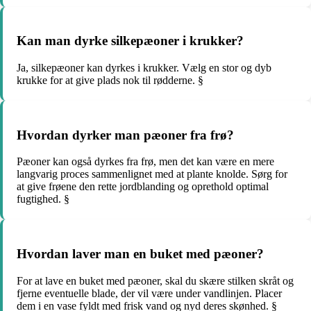
Kan man dyrke silkepæoner i krukker?
Ja, silkepæoner kan dyrkes i krukker. Vælg en stor og dyb
krukke for at give plads nok til rødderne. §
Hvordan dyrker man pæoner fra frø?
Pæoner kan også dyrkes fra frø, men det kan være en mere
langvarig proces sammenlignet med at plante knolde. Sørg for
at give frøene den rette jordblanding og oprethold optimal
fugtighed. §
Hvordan laver man en buket med pæoner?
For at lave en buket med pæoner, skal du skære stilken skråt og
fjerne eventuelle blade, der vil være under vandlinjen. Placer
dem i en vase fyldt med frisk vand og nyd deres skønhed. §