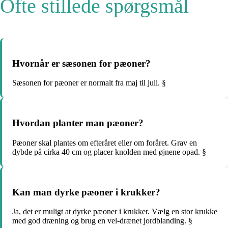
Ofte stillede spørgsmål
Hvornår er sæsonen for pæoner?
Sæsonen for pæoner er normalt fra maj til juli. §
Hvordan planter man pæoner?
Pæoner skal plantes om efteråret eller om foråret. Grav en
dybde på cirka 40 cm og placer knolden med øjnene opad. §
Kan man dyrke pæoner i krukker?
Ja, det er muligt at dyrke pæoner i krukker. Vælg en stor krukke
med god dræning og brug en vel-drænet jordblanding. §