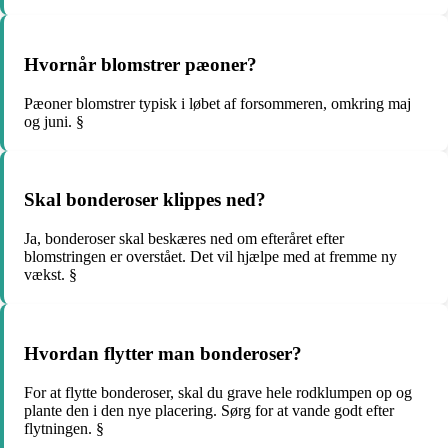
Hvornår blomstrer pæoner?
Pæoner blomstrer typisk i løbet af forsommeren, omkring maj
og juni. §
Skal bonderoser klippes ned?
Ja, bonderoser skal beskæres ned om efteråret efter
blomstringen er overstået. Det vil hjælpe med at fremme ny
vækst. §
Hvordan flytter man bonderoser?
For at flytte bonderoser, skal du grave hele rodklumpen op og
plante den i den nye placering. Sørg for at vande godt efter
flytningen. §