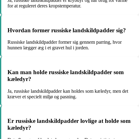
Ja, russiske landskildpadder er krybdyr og har brug for varme
for at reguleret deres kropstemperatur.
Hvordan former russiske landskildpadder sig?
Russiske landskildpadder former sig gennem parring, hvor
hunnen lægger æg i et gravet hul i jorden.
Kan man holde russiske landskildpadder som
kæledyr?
Ja, russiske landskildpadder kan holdes som kæledyr, men det
kræver et specielt miljø og pasning.
Er russiske landskildpadder lovlige at holde som
kæledyr?