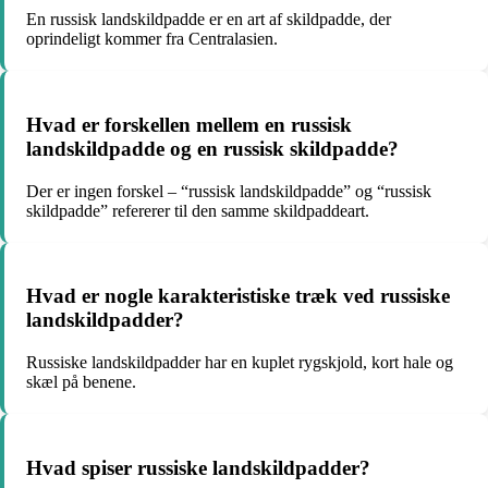
En russisk landskildpadde er en art af skildpadde, der
oprindeligt kommer fra Centralasien.
Hvad er forskellen mellem en russisk
landskildpadde og en russisk skildpadde?
Der er ingen forskel – “russisk landskildpadde” og “russisk
skildpadde” refererer til den samme skildpaddeart.
Hvad er nogle karakteristiske træk ved russiske
landskildpadder?
Russiske landskildpadder har en kuplet rygskjold, kort hale og
skæl på benene.
Hvad spiser russiske landskildpadder?