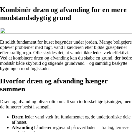
Kombinér dræn og afvanding for en mere
modstandsdygtig grund
Et solidt fundament for huset begynder under jorden. Mange boligejere
oplever problemer med fugt, vand i kælderen eller bløde græsplæner
efter kraftig regn. Ofte skyldes det, at vandet ikke ledes væk effektivt.
Ved at kombinere dræn og afvanding kan du skabe en grund, der bedre
modstår både skybrud og stigende grundvand – og samtidig beskytte
bygningen mod fugtskader.
Hvorfor dræn og afvanding hænger
sammen
Dræn og afvanding bliver ofte omtalt som to forskellige løsninger, men
de fungerer bedst i samspil.
Dræn
leder vand væk fra fundamentet og de underjordiske dele
af huset.
Afvanding
håndterer regnvand på overfladen – fra tag, terrasse