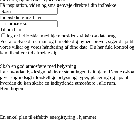
Få inspiration, viden og små genveje direkte i din indbakke.
Indtast din e-mail her
Tilmeld nu
Jeg er indforstået med hjemmesidens vilkår og databrug.
Ved at oplyse din e-mail og tilmelde dig nyhedsbrevet, siger du ja til
vores vilkår og vores håndtering af dine data. Du har fuld kontrol og
kan til enhver tid afmelde dig.
Skab en god atmosfære med belysning
Lær hvordan lysdesign påvirker stemningen i dit hjem. Denne e-bog
giver dig indsigt i forskellige belysningstyper, placering og tips til
hvordan du kan skabe en indbydende atmosfære i alle rum.
Hent bogen
En enkel plan til effektiv energistyring i hjemmet