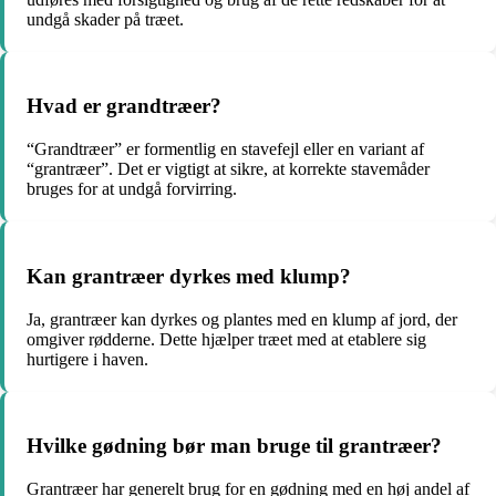
undgå skader på træet.
Hvad er grandtræer?
“Grandtræer” er formentlig en stavefejl eller en variant af
“grantræer”. Det er vigtigt at sikre, at korrekte stavemåder
bruges for at undgå forvirring.
Kan grantræer dyrkes med klump?
Ja, grantræer kan dyrkes og plantes med en klump af jord, der
omgiver rødderne. Dette hjælper træet med at etablere sig
hurtigere i haven.
Hvilke gødning bør man bruge til grantræer?
Grantræer har generelt brug for en gødning med en høj andel af