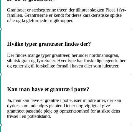
Grantræer er stedsegrønne træer, der tilhører slægten Picea i fyr-
familien. Grantræerne er kendt for deres karakteristiske spidse
nåle og kegleformede frugtknopper.
Hvilke typer grantræer findes der?
Der findes mange typer grantræer, herunder nordmannsgran,
sibirisk gran og fyrretræer. Hver type har forskellige egenskaber
og egner sig til forskellige formål i haven eller som juletræer.
Kan man have et grantræ i potte?
Ja, man kan have et grantræ i potte, især mindre arter, der kan
dyrkes som indendørs planter. Det er dog vigtigt at give
grantræet passende pleje og opmærksomhed for at sikre dens
trivsel i en pottetilstand.