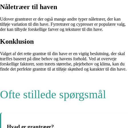
Nåletræer til haven
Udover grantræer er der også mange andre typer nåletræer, der kan
tilføje variation til din have. Fyrretræer og cypresser er populære valg,
der kan tilbyde forskellige farver og teksturer til din have.
Konklusion
Valget af det rette grantræ til din have er en vigtig beslutning, der skal
træffes baseret på dine behov og havens forhold. Ved at overveje
forskellige faktorer, som træets størrelse, plejebehov og klima, kan du
finde det perfekte grantræ til at tilføje skønhed og karakter til din have.
Ofte stillede spørgsmål
Hvad er grantræer?