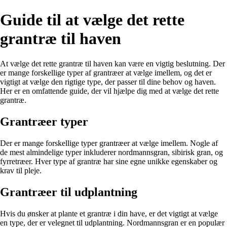
Guide til at vælge det rette
grantræ til haven
At vælge det rette grantræ til haven kan være en vigtig beslutning. Der
er mange forskellige typer af grantræer at vælge imellem, og det er
vigtigt at vælge den rigtige type, der passer til dine behov og haven.
Her er en omfattende guide, der vil hjælpe dig med at vælge det rette
grantræ.
Grantræer typer
Der er mange forskellige typer grantræer at vælge imellem. Nogle af
de mest almindelige typer inkluderer nordmannsgran, sibirisk gran, og
fyrretræer. Hver type af grantræ har sine egne unikke egenskaber og
krav til pleje.
Grantræer til udplantning
Hvis du ønsker at plante et grantræ i din have, er det vigtigt at vælge
en type, der er velegnet til udplantning. Nordmannsgran er en populær