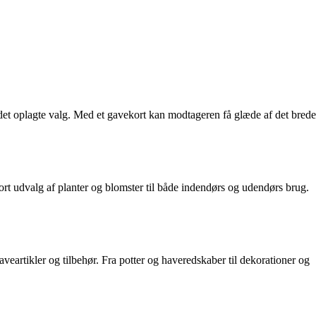
det oplagte valg. Med et gavekort kan modtageren få glæde af det brede
tort udvalg af planter og blomster til både indendørs og udendørs brug.
aveartikler og tilbehør. Fra potter og haveredskaber til dekorationer og