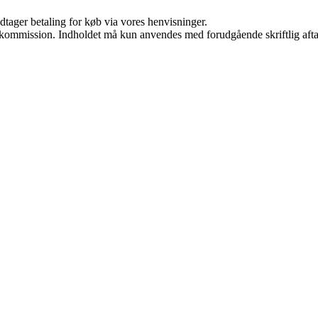
dtager betaling for køb via vores henvisninger.
få kommission. Indholdet må kun anvendes med forudgående skriftlig afta