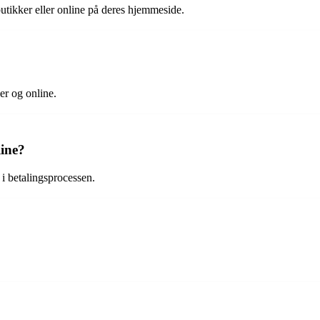
butikker eller online på deres hjemmeside.
er og online.
ine?
i betalingsprocessen.