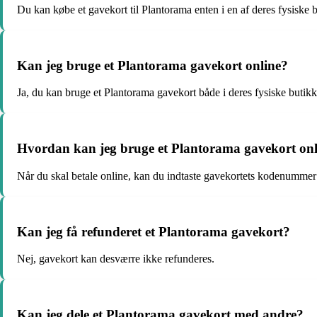
Du kan købe et gavekort til Plantorama enten i en af deres fysiske 
Kan jeg bruge et Plantorama gavekort online?
Ja, du kan bruge et Plantorama gavekort både i deres fysiske butikk
Hvordan kan jeg bruge et Plantorama gavekort onl
Når du skal betale online, kan du indtaste gavekortets kodenummer 
Kan jeg få refunderet et Plantorama gavekort?
Nej, gavekort kan desværre ikke refunderes.
Kan jeg dele et Plantorama gavekort med andre?