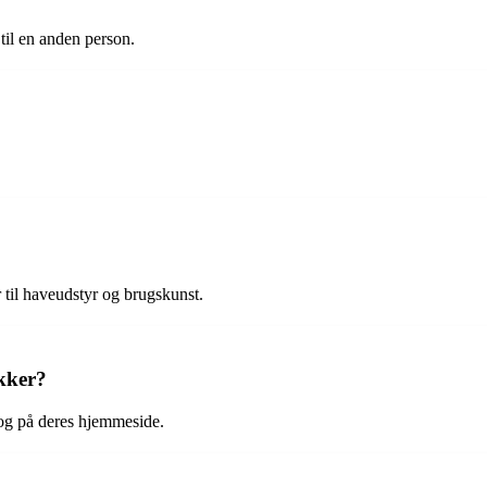
til en anden person.
 til haveudstyr og brugskunst.
kker?
 og på deres hjemmeside.