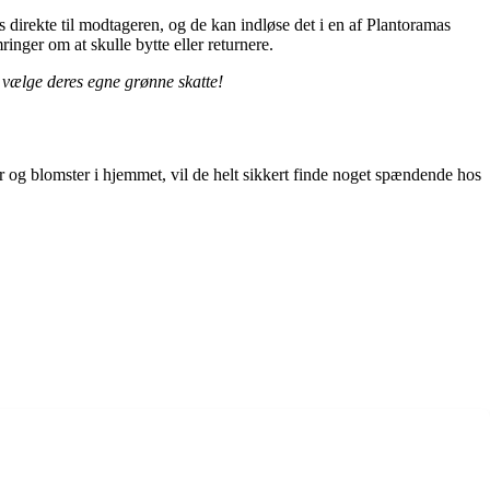
 direkte til modtageren, og de kan indløse det i en af Plantoramas
nger om at skulle bytte eller returnere.
t vælge deres egne grønne skatte!
r og blomster i hjemmet, vil de helt sikkert finde noget spændende hos