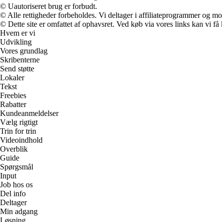
© Uautoriseret brug er forbudt.
© Alle rettigheder forbeholdes. Vi deltager i affiliateprogrammer og mo
© Dette site er omfattet af ophavsret. Ved køb via vores links kan vi 
Hvem er vi
Udvikling
Vores grundlag
Skribenterne
Send støtte
Lokaler
Tekst
Freebies
Rabatter
Kundeanmeldelser
Vælg rigtigt
Trin for trin
Videoindhold
Overblik
Guide
Spørgsmål
Input
Job hos os
Del info
Deltager
Min adgang
Løsning