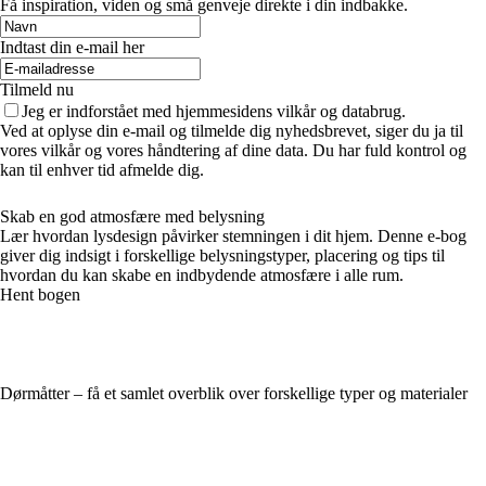
Få inspiration, viden og små genveje direkte i din indbakke.
Indtast din e-mail her
Tilmeld nu
Jeg er indforstået med hjemmesidens vilkår og databrug.
Ved at oplyse din e-mail og tilmelde dig nyhedsbrevet, siger du ja til
vores vilkår og vores håndtering af dine data. Du har fuld kontrol og
kan til enhver tid afmelde dig.
Skab en god atmosfære med belysning
Lær hvordan lysdesign påvirker stemningen i dit hjem. Denne e-bog
giver dig indsigt i forskellige belysningstyper, placering og tips til
hvordan du kan skabe en indbydende atmosfære i alle rum.
Hent bogen
Dørmåtter – få et samlet overblik over forskellige typer og materialer