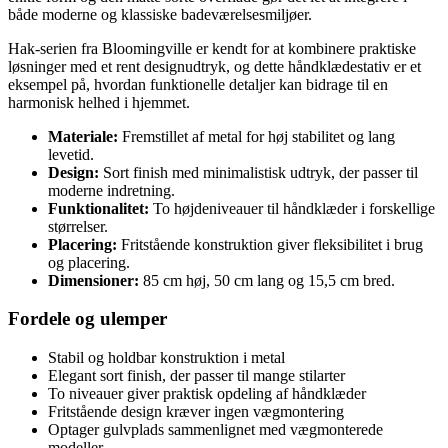
både moderne og klassiske badeværelsesmiljøer.
Hak-serien fra Bloomingville er kendt for at kombinere praktiske
løsninger med et rent designudtryk, og dette håndklædestativ er et
eksempel på, hvordan funktionelle detaljer kan bidrage til en
harmonisk helhed i hjemmet.
Materiale:
Fremstillet af metal for høj stabilitet og lang
levetid.
Design:
Sort finish med minimalistisk udtryk, der passer til
moderne indretning.
Funktionalitet:
To højdeniveauer til håndklæder i forskellige
størrelser.
Placering:
Fritstående konstruktion giver fleksibilitet i brug
og placering.
Dimensioner:
85 cm høj, 50 cm lang og 15,5 cm bred.
Fordele og ulemper
Stabil og holdbar konstruktion i metal
Elegant sort finish, der passer til mange stilarter
To niveauer giver praktisk opdeling af håndklæder
Fritstående design kræver ingen vægmontering
Optager gulvplads sammenlignet med vægmonterede
modeller