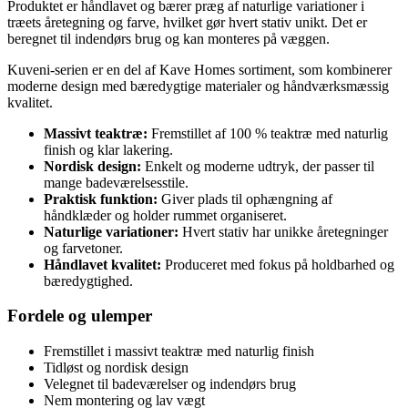
Produktet er håndlavet og bærer præg af naturlige variationer i
træets åretegning og farve, hvilket gør hvert stativ unikt. Det er
beregnet til indendørs brug og kan monteres på væggen.
Kuveni-serien er en del af Kave Homes sortiment, som kombinerer
moderne design med bæredygtige materialer og håndværksmæssig
kvalitet.
Massivt teaktræ:
Fremstillet af 100 % teaktræ med naturlig
finish og klar lakering.
Nordisk design:
Enkelt og moderne udtryk, der passer til
mange badeværelsesstile.
Praktisk funktion:
Giver plads til ophængning af
håndklæder og holder rummet organiseret.
Naturlige variationer:
Hvert stativ har unikke åretegninger
og farvetoner.
Håndlavet kvalitet:
Produceret med fokus på holdbarhed og
bæredygtighed.
Fordele og ulemper
Fremstillet i massivt teaktræ med naturlig finish
Tidløst og nordisk design
Velegnet til badeværelser og indendørs brug
Nem montering og lav vægt