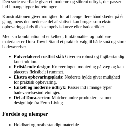
Den sorte overflade giver et moderne og stilrent udtryk, der passer
ind i mange typer indretninger.
Konstruktionen giver mulighed for at hænge flere håndklæder på én
gang, mens den nederste del af stativet kan bruges som ekstra
opbevaringsplads til eksempelvis kurve eller badeartikler.
Med sin kombination af enkelhed, funktionalitet og holdbare
materialer er Dora Towel Stand et praktisk valg til både små og store
badeværelser.
Pulverlakeret rustfrit stål:
Giver en robust og fugtbestandig
konstruktion.
Fritstående design:
Kræver ingen montering på væg og kan
placeres fleksibelt i rummet.
Ekstra opbevaringsplads:
Nederste hylde giver mulighed
for praktisk opbevaring.
Enkelt og moderne udtryk:
Passer ind i mange typer
badeværelsesindretninger.
Del af Dora-serien:
Matcher andre produkter i samme
designlinje fra Ferm Living.
Fordele og ulemper
Holdbart og rustbestandigt materiale