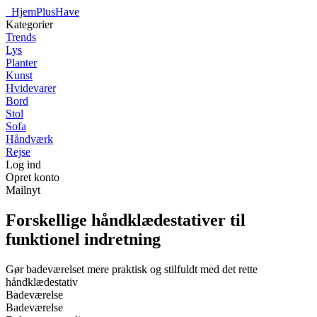
_
HjemPlusHave
Kategorier
Trends
Lys
Planter
Kunst
Hvidevarer
Bord
Stol
Sofa
Håndværk
Rejse
Log ind
Opret konto
Mailnyt
Forskellige håndklædestativer til
funktionel indretning
Gør badeværelset mere praktisk og stilfuldt med det rette
håndklædestativ
Badeværelse
Badeværelse