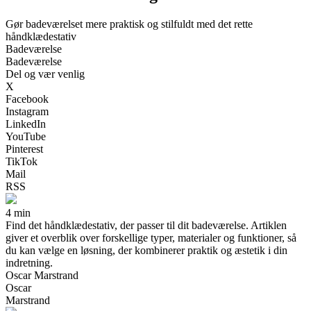
Gør badeværelset mere praktisk og stilfuldt med det rette
håndklædestativ
Badeværelse
Badeværelse
Del og vær venlig
X
Facebook
Instagram
LinkedIn
YouTube
Pinterest
TikTok
Mail
RSS
4 min
Find det håndklædestativ, der passer til dit badeværelse. Artiklen
giver et overblik over forskellige typer, materialer og funktioner, så
du kan vælge en løsning, der kombinerer praktik og æstetik i din
indretning.
Oscar Marstrand
Oscar
Marstrand