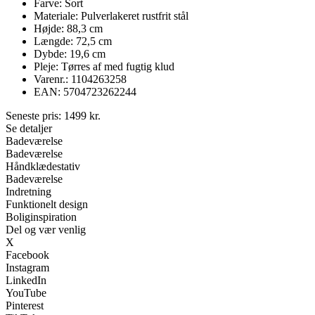
Farve: Sort
Materiale: Pulverlakeret rustfrit stål
Højde: 88,3 cm
Længde: 72,5 cm
Dybde: 19,6 cm
Pleje: Tørres af med fugtig klud
Varenr.: 1104263258
EAN: 5704723262244
Seneste pris:
1499
kr.
Se detaljer
Badeværelse
Badeværelse
Håndklædestativ
Badeværelse
Indretning
Funktionelt design
Boliginspiration
Del og vær venlig
X
Facebook
Instagram
LinkedIn
YouTube
Pinterest