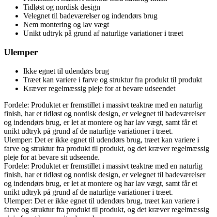
Tidløst og nordisk design
Velegnet til badeværelser og indendørs brug
Nem montering og lav vægt
Unikt udtryk på grund af naturlige variationer i træet
Ulemper
Ikke egnet til udendørs brug
Træet kan variere i farve og struktur fra produkt til produkt
Kræver regelmæssig pleje for at bevare udseendet
Fordele: Produktet er fremstillet i massivt teaktræ med en naturlig
finish, har et tidløst og nordisk design, er velegnet til badeværelser
og indendørs brug, er let at montere og har lav vægt, samt får et
unikt udtryk på grund af de naturlige variationer i træet.
Ulemper: Det er ikke egnet til udendørs brug, træet kan variere i
farve og struktur fra produkt til produkt, og det kræver regelmæssig
pleje for at bevare sit udseende.
Fordele: Produktet er fremstillet i massivt teaktræ med en naturlig
finish, har et tidløst og nordisk design, er velegnet til badeværelser
og indendørs brug, er let at montere og har lav vægt, samt får et
unikt udtryk på grund af de naturlige variationer i træet.
Ulemper: Det er ikke egnet til udendørs brug, træet kan variere i
farve og struktur fra produkt til produkt, og det kræver regelmæssig