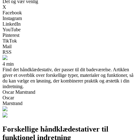
Del og vær venlig
X
Facebook
Instagram
LinkedIn
YouTube
Pinterest
TikTok
Mail
RSS
4 min
Find det håndklædestativ, der passer til dit badeværelse. Artiklen
giver et overblik over forskellige typer, materialer og funktioner, så
du kan vælge en løsning, der kombinerer praktik og æstetik i din
indretning.
Oscar Marstrand
Oscar
Marstrand
Forskellige håndklædestativer til
funktionel indretning