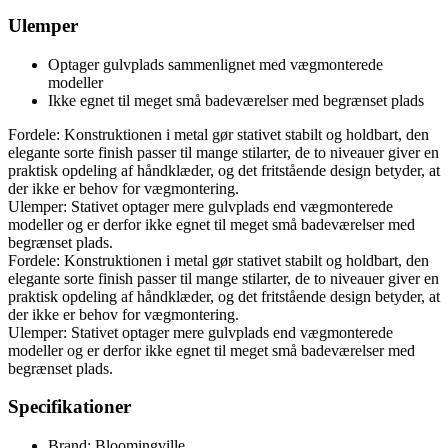
Ulemper
Optager gulvplads sammenlignet med vægmonterede
modeller
Ikke egnet til meget små badeværelser med begrænset plads
Fordele: Konstruktionen i metal gør stativet stabilt og holdbart, den
elegante sorte finish passer til mange stilarter, de to niveauer giver en
praktisk opdeling af håndklæder, og det fritstående design betyder, at
der ikke er behov for vægmontering.
Ulemper: Stativet optager mere gulvplads end vægmonterede
modeller og er derfor ikke egnet til meget små badeværelser med
begrænset plads.
Fordele: Konstruktionen i metal gør stativet stabilt og holdbart, den
elegante sorte finish passer til mange stilarter, de to niveauer giver en
praktisk opdeling af håndklæder, og det fritstående design betyder, at
der ikke er behov for vægmontering.
Ulemper: Stativet optager mere gulvplads end vægmonterede
modeller og er derfor ikke egnet til meget små badeværelser med
begrænset plads.
Specifikationer
Brand: Bloomingville