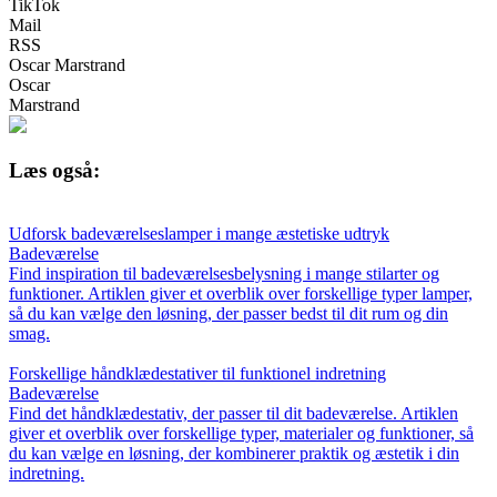
TikTok
Mail
RSS
Oscar Marstrand
Oscar
Marstrand
Læs også:
Udforsk badeværelseslamper i mange æstetiske udtryk
Badeværelse
Find inspiration til badeværelsesbelysning i mange stilarter og
funktioner. Artiklen giver et overblik over forskellige typer lamper,
så du kan vælge den løsning, der passer bedst til dit rum og din
smag.
Forskellige håndklædestativer til funktionel indretning
Badeværelse
Find det håndklædestativ, der passer til dit badeværelse. Artiklen
giver et overblik over forskellige typer, materialer og funktioner, så
du kan vælge en løsning, der kombinerer praktik og æstetik i din
indretning.