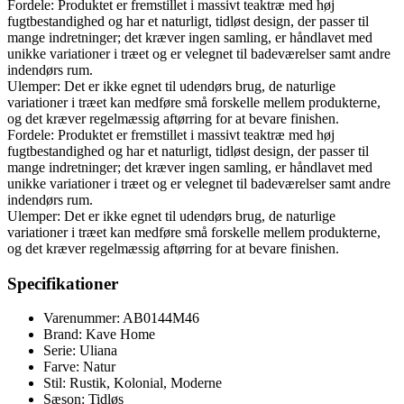
Fordele: Produktet er fremstillet i massivt teaktræ med høj
fugtbestandighed og har et naturligt, tidløst design, der passer til
mange indretninger; det kræver ingen samling, er håndlavet med
unikke variationer i træet og er velegnet til badeværelser samt andre
indendørs rum.
Ulemper: Det er ikke egnet til udendørs brug, de naturlige
variationer i træet kan medføre små forskelle mellem produkterne,
og det kræver regelmæssig aftørring for at bevare finishen.
Fordele: Produktet er fremstillet i massivt teaktræ med høj
fugtbestandighed og har et naturligt, tidløst design, der passer til
mange indretninger; det kræver ingen samling, er håndlavet med
unikke variationer i træet og er velegnet til badeværelser samt andre
indendørs rum.
Ulemper: Det er ikke egnet til udendørs brug, de naturlige
variationer i træet kan medføre små forskelle mellem produkterne,
og det kræver regelmæssig aftørring for at bevare finishen.
Specifikationer
Varenummer: AB0144M46
Brand: Kave Home
Serie: Uliana
Farve: Natur
Stil: Rustik, Kolonial, Moderne
Sæson: Tidløs