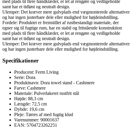
med plads til flere håndklæder, er let at rengøre og vedligeholde
samt har et tidløst og neutralt design.
Ulemper: Det kræver mere gulvplads end vægmonterede alternativer
og har ingen justerbare dele eller mulighed for højdeindstilling.
Fordele: Produktet er fremstillet af rustbestandigt materiale, der
egner sig til fugtige rum, har en stabil og fritstående konstruktion
med plads til flere håndklæder, er let at rengøre og vedligeholde
samt har et tidløst og neutralt design.
Ulemper: Det kræver mere gulvplads end vægmonterede alternativer
og har ingen justerbare dele eller mulighed for højdeindstilling.
Specifikationer
Producent: Ferm Living
Serie: Dora
Produktnavn: Dora towel stand - Cashmere
Farve: Cashmere
Materiale: Pulverlakeret rustfrit stål
Højde: 88,3 cm
Længde: 72,5 cm
Dybde: 19,6 cm
Pleje: Tørres af med fugtig klud
Varenummer: 90001637
EAN: 5704723262251