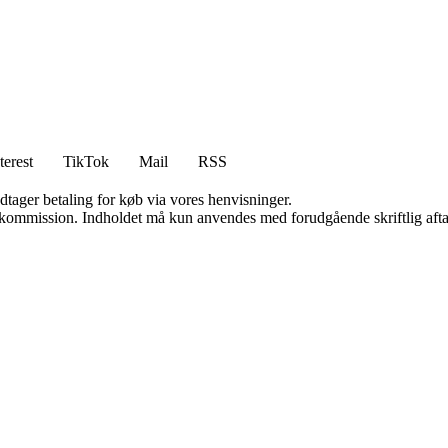
terest
TikTok
Mail
RSS
dtager betaling for køb via vores henvisninger.
få kommission. Indholdet må kun anvendes med forudgående skriftlig afta