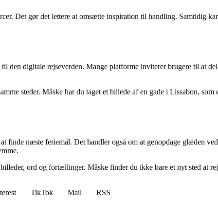
cer. Det gør det lettere at omsætte inspiration til handling. Samtidig ka
 til den digitale rejseverden. Mange platforme inviterer brugere til at d
amme steder. Måske har du taget et billede af en gade i Lissabon, som 
at finde næste feriemål. Det handler også om at genopdage glæden ved at
hjemme.
billeder, ord og fortællinger. Måske finder du ikke bare et nyt sted at 
terest
TikTok
Mail
RSS