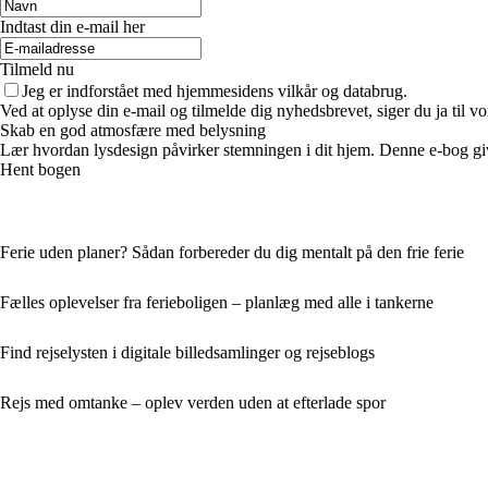
Indtast din e-mail her
Tilmeld nu
Jeg er indforstået med hjemmesidens vilkår og databrug.
Ved at oplyse din e-mail og tilmelde dig nyhedsbrevet, siger du ja til vo
Skab en god atmosfære med belysning
Lær hvordan lysdesign påvirker stemningen i dit hjem. Denne e-bog give
Hent bogen
Ferie uden planer? Sådan forbereder du dig mentalt på den frie ferie
Fælles oplevelser fra ferieboligen – planlæg med alle i tankerne
Find rejselysten i digitale billedsamlinger og rejseblogs
Rejs med omtanke – oplev verden uden at efterlade spor