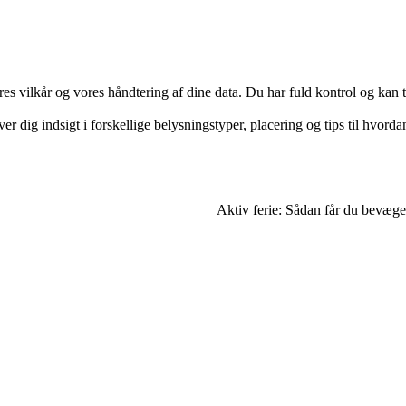
res vilkår og vores håndtering af dine data. Du har fuld kontrol og kan t
r dig indsigt i forskellige belysningstyper, placering og tips til hvor
Aktiv ferie: Sådan får du bevæge