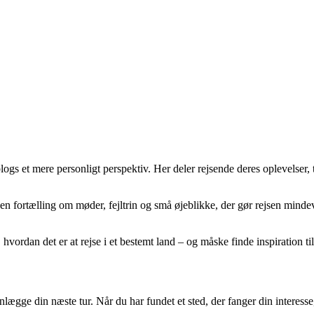
logs et mere personligt perspektiv. Her deler rejsende deres oplevelser,
en fortælling om møder, fejltrin og små øjeblikke, der gør rejsen min
hvordan det er at rejse i et bestemt land – og måske finde inspiration til
anlægge din næste tur. Når du har fundet et sted, der fanger din intere