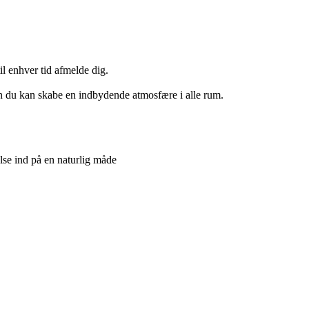
il enhver tid afmelde dig.
dan du kan skabe en indbydende atmosfære i alle rum.
lse ind på en naturlig måde