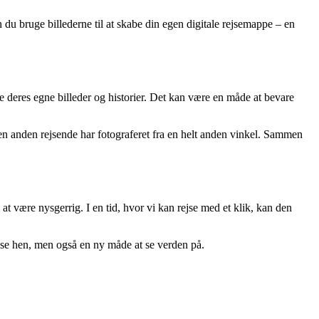
n du bruge billederne til at skabe din egen digitale rejsemappe – en
ele deres egne billeder og historier. Det kan være en måde at bevare
en anden rejsende har fotograferet fra en helt anden vinkel. Sammen
 være nysgerrig. I en tid, hvor vi kan rejse med et klik, kan den
rejse hen, men også en ny måde at se verden på.