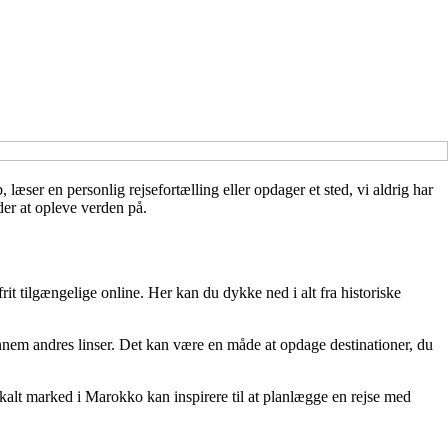
læser en personlig rejsefortælling eller opdager et sted, vi aldrig har
der at opleve verden på.
rit tilgængelige online. Her kan du dykke ned i alt fra historiske
nnem andres linser. Det kan være en måde at opdage destinationer, du
okalt marked i Marokko kan inspirere til at planlægge en rejse med