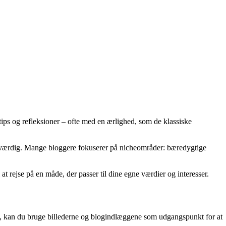
 tips og refleksioner – ofte med en ærlighed, som de klassiske
deværdig. Mange bloggere fokuserer på nicheområder: bæredygtige
 at rejse på en måde, der passer til dine egne værdier og interesser.
sse, kan du bruge billederne og blogindlæggene som udgangspunkt for at