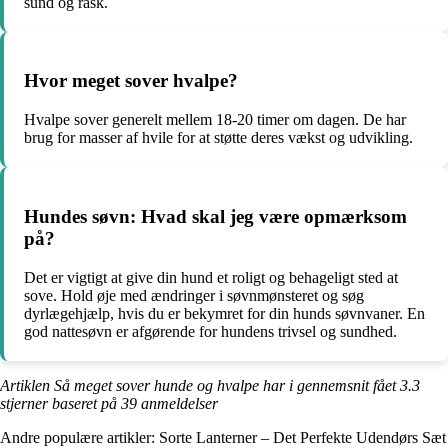
sund og rask.
Hvor meget sover hvalpe?
Hvalpe sover generelt mellem 18-20 timer om dagen. De har
brug for masser af hvile for at støtte deres vækst og udvikling.
Hundes søvn: Hvad skal jeg være opmærksom
på?
Det er vigtigt at give din hund et roligt og behageligt sted at
sove. Hold øje med ændringer i søvnmønsteret og søg
dyrlægehjælp, hvis du er bekymret for din hunds søvnvaner. En
god nattesøvn er afgørende for hundens trivsel og sundhed.
Artiklen Så meget sover hunde og hvalpe har i gennemsnit fået
3.3
stjerner baseret på
39
anmeldelser
Andre populære artikler:
Sorte Lanterner – Det Perfekte Udendørs Sæt