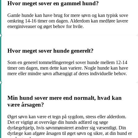
Hvor meget sover en gammel hund?
Gamle hunde kan have brug for mere søvn og kan typisk sove
omkring 14-16 timer om dagen. Alderdom kan medføre lavere
energiniveauer og øget behov for hvile.
Hvor meget sover hunde generelt?
Som en generel tommelfingerregel sover hunde mellem 12-14
timer om dagen, men dette kan variere. Nogle hunde kan have
mere eller mindre søvn afhængigt af deres individuelle behov.
Min hund sover mere end normalt, hvad kan
være årsagen?
Øget søvn kan være et tegn på sygdom, stress eller alderdom.
Det er vigtigt at overvåge din hunds adfærd og søge
dyrlægehjælp, hvis søvnmønsteret ændrer sig væsentligt. Din
dyrlæge kan afgøre årsagen til øget søvn og sikre, at din hund er