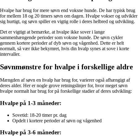
Hvalpe har brug for mere søvn end voksne hunde. De har typisk brug
for mellem 18 og 20 timers søvn om dagen. Hvalpe vokser og udvikler
sig hurtigt, og søvn spiller en vigtig rolle i deres helbred og udvikling.
Det er vigtigt at bemærke, at hvalpe ikke sover i lange
sammenhængende perioder som voksne hunde. De søvn cykler
gennem kortere perioder af dyb søvn og vågenhed. Dette er helt
normalt, så vær ikke bekymret, hvis din hvalp synes at sove i korte
intervaller.
Søvnmønstre for hvalpe i forskellige aldre
Mængden af ​​søvn en hvalp har brug for, varierer også afhængigt af
deres alder. Her er nogle grove retningslinjer for, hvor meget søvn
hvalpe normalt har brug for på forskellige stadier af deres udvikling:
Hvalpe på 1-3 måneder:
Sovetid: 18-20 timer pr. dag
Opdelt i kortere perioder af søvn og vågenhed
Hvalpe på 3-6 måneder: