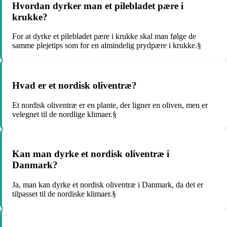
Hvordan dyrker man et pilebladet pære i
krukke?
For at dyrke et pilebladet pære i krukke skal man følge de
samme plejetips som for en almindelig prydpære i krukke.§
Hvad er et nordisk oliventræ?
Et nordisk oliventræ er en plante, der ligner en oliven, men er
velegnet til de nordlige klimaer.§
Kan man dyrke et nordisk oliventræ i
Danmark?
Ja, man kan dyrke et nordisk oliventræ i Danmark, da det er
tilpasset til de nordiske klimaer.§