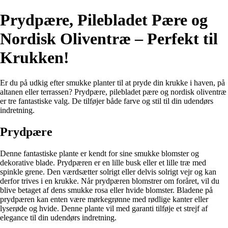
Prydpære, Pilebladet Pære og
Nordisk Oliventræ – Perfekt til
Krukken!
Er du på udkig efter smukke planter til at pryde din krukke i haven, på
altanen eller terrassen? Prydpære, pilebladet pære og nordisk oliventræ
er tre fantastiske valg. De tilføjer både farve og stil til din udendørs
indretning.
Prydpære
Denne fantastiske plante er kendt for sine smukke blomster og
dekorative blade. Prydpæren er en lille busk eller et lille træ med
spinkle grene. Den værdsætter solrigt eller delvis solrigt vejr og kan
derfor trives i en krukke. Når prydpæren blomstrer om foråret, vil du
blive betaget af dens smukke rosa eller hvide blomster. Bladene på
prydpæren kan enten være mørkegrønne med rødlige kanter eller
lyserøde og hvide. Denne plante vil med garanti tilføje et strejf af
elegance til din udendørs indretning.