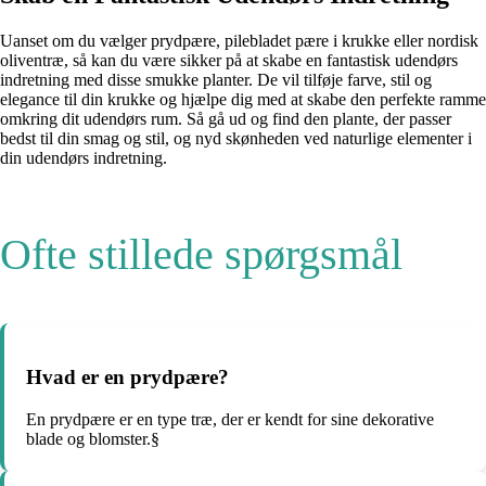
Uanset om du vælger prydpære, pilebladet pære i krukke eller nordisk
oliventræ, så kan du være sikker på at skabe en fantastisk udendørs
indretning med disse smukke planter. De vil tilføje farve, stil og
elegance til din krukke og hjælpe dig med at skabe den perfekte ramme
omkring dit udendørs rum. Så gå ud og find den plante, der passer
bedst til din smag og stil, og nyd skønheden ved naturlige elementer i
din udendørs indretning.
Ofte stillede spørgsmål
Hvad er en prydpære?
En prydpære er en type træ, der er kendt for sine dekorative
blade og blomster.§