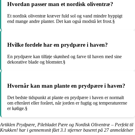
Hvordan passer man et nordisk oliventræ?
Et nordisk oliventræ kræver fuld sol og vand mindre hyppigt
end mange andre planter. Det kan også modstå let frost.§
Hvilke fordele har en prydpære i haven?
En prydpære kan tilføje skønhed og farve til haven med sine
dekorative blade og blomster.§
Hvornår kan man plante en prydpære i haven?
Det bedste tidspunkt at plante en prydpære i haven er normalt
om efteråret eller foråret, når jorden er fugtig og temperaturerne
er kølige.§
Artiklen Prydpære, Pilebladet Pære og Nordisk Oliventræ – Perfekt til
Krukken! har i gennemsnit fået
3.1
stjerner baseret på
27
anmeldelser