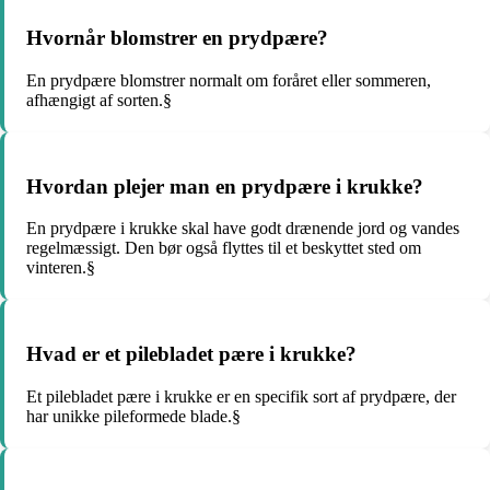
Hvornår blomstrer en prydpære?
En prydpære blomstrer normalt om foråret eller sommeren,
afhængigt af sorten.§
Hvordan plejer man en prydpære i krukke?
En prydpære i krukke skal have godt drænende jord og vandes
regelmæssigt. Den bør også flyttes til et beskyttet sted om
vinteren.§
Hvad er et pilebladet pære i krukke?
Et pilebladet pære i krukke er en specifik sort af prydpære, der
har unikke pileformede blade.§