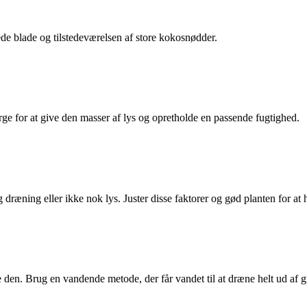
 blade og tilstedeværelsen af ​​store kokosnødder.
rge for at give den masser af lys og opretholde en passende fugtighed.
 dræning eller ikke nok lys. Juster disse faktorer og gød planten for a
den. Brug en vandende metode, der får vandet til at dræne helt ud af g