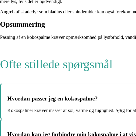
mere lys, hvis det er nødvendigt.
Angreb af skadedyr som bladlus eller spindemider kan også forekomme. 
Opsummering
Pasning af en kokospalme kræver opmærksomhed på lysforhold, vanding
Ofte stillede spørgsmål
Hvordan passer jeg en kokospalme?
Kokospalmer kræver masser af sol, varme og fugtighed. Sørg for at
Hvordan kan jeg forhindre min kokospalme i at vi