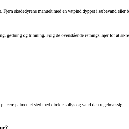
Fjern skadedyrene manuelt med en vatpind dyppet i sæbevand eller brug 
, gødning og trimning. Følg de ovenstående retningslinjer for at sik
 placere palmen et sted med direkte sollys og vand den regelmæssigt.
sne?