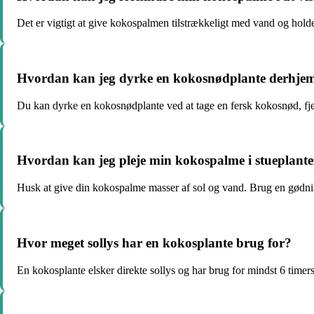
Det er vigtigt at give kokospalmen tilstrækkeligt med vand og hold
Hvordan kan jeg dyrke en kokosnødplante derhj
Du kan dyrke en kokosnødplante ved at tage en fersk kokosnød, fjer
Hvordan kan jeg pleje min kokospalme i stueplant
Husk at give din kokospalme masser af sol og vand. Brug en gødning
Hvor meget sollys har en kokosplante brug for?
En kokosplante elsker direkte sollys og har brug for mindst 6 timers