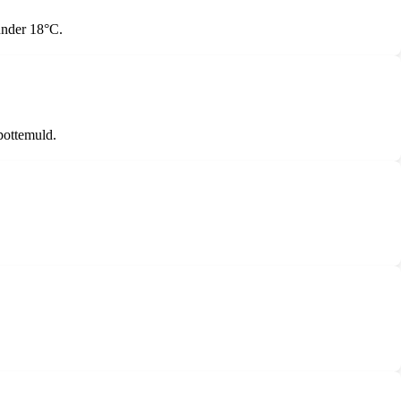
under 18°C.
pottemuld.