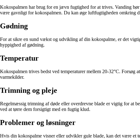
Kokospalmen har brug for en jævn fugtighed for at trives. Vanding bør s
være gavnligt for kokospalmen. Du kan øge luftfugtigheden omkring din
Gødning
For at sikre en sund vækst og udvikling af din kokospalme, er det vigti
hyppighed af gødning.
Temperatur
Kokospalmen trives bedst ved temperaturer mellem 20-32°C. Forsøg at 
varmekilder.
Trimning og pleje
Regelmæssig trimning af døde eller overdrevne blade er vigtig for at b
ved at tørre dem forsigtigt med en fugtig klud.
Problemer og løsninger
Hvis din kokospalme visner eller udvikler gule blade, kan det være et te