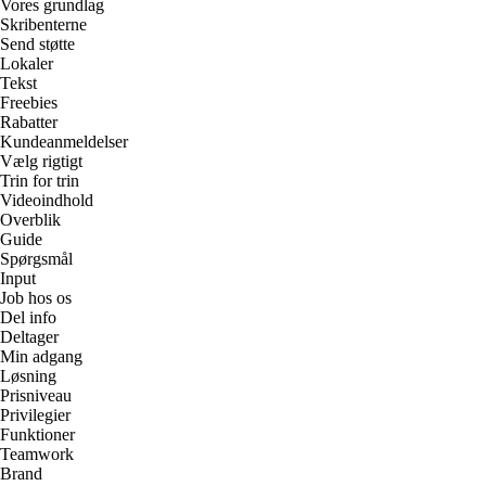
Vores grundlag
Skribenterne
Send støtte
Lokaler
Tekst
Freebies
Rabatter
Kundeanmeldelser
Vælg rigtigt
Trin for trin
Videoindhold
Overblik
Guide
Spørgsmål
Input
Job hos os
Del info
Deltager
Min adgang
Løsning
Prisniveau
Privilegier
Funktioner
Teamwork
Brand