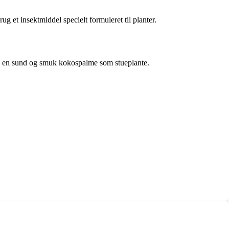
et insektmiddel specielt formuleret til planter.
re en sund og smuk kokospalme som stueplante.