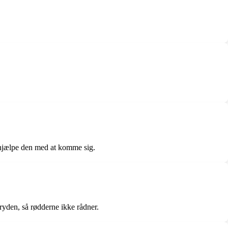
t hjælpe den med at komme sig.
ryden, så rødderne ikke rådner.