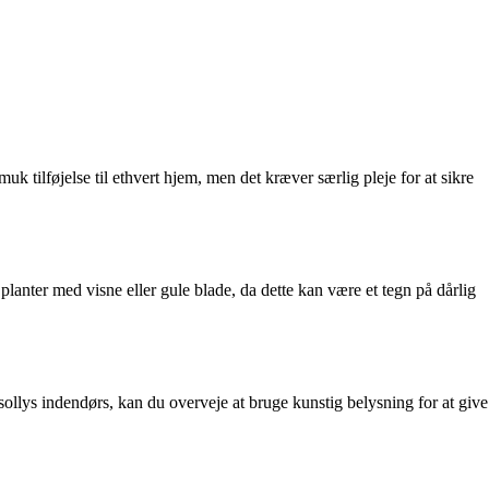
tilføjelse til ethvert hjem, men det kræver særlig pleje for at sikre
lanter med visne eller gule blade, da dette kan være et tegn på dårlig
sollys indendørs, kan du overveje at bruge kunstig belysning for at give