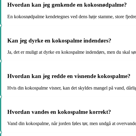
Hvordan kan jeg genkende en kokosnødpalme?
En kokosnødpalme kendetegnes ved dens høje stamme, store fjedrede
Kan jeg dyrke en kokospalme indendørs?
Ja, det er muligt at dyrke en kokospalme indendørs, men du skal sø
Hvordan kan jeg redde en visnende kokospalme?
Hvis din kokospalme visner, kan det skyldes mangel på vand, dårlig
Hvordan vandes en kokospalme korrekt?
Vand din kokospalme, når jorden føles tør, men undgå at overvande 