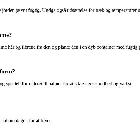
e jorden jævnt fugtig. Undgå også udsættelse for træk og temperaturer 
emme?
ne hår og fibrene fra den og plante den i en dyb container med fugtig 
eform?
 specielt formuleret til palmer for at sikre dens sundhed og vækst.
 sol om dagen for at trives.