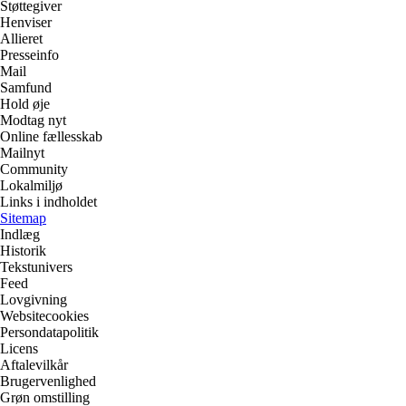
Støttegiver
Henviser
Allieret
Presseinfo
Mail
Samfund
Hold øje
Modtag nyt
Online fællesskab
Mailnyt
Community
Lokalmiljø
Links i indholdet
Sitemap
Indlæg
Historik
Tekstunivers
Feed
Lovgivning
Websitecookies
Persondatapolitik
Licens
Aftalevilkår
Brugervenlighed
Grøn omstilling