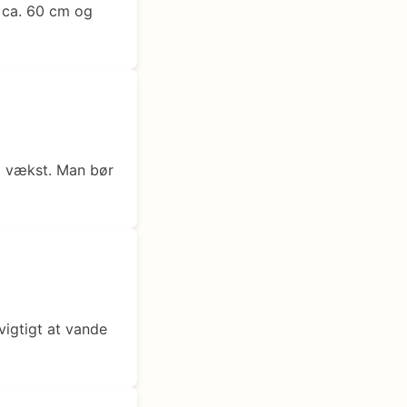
 ca. 60 cm og
 vækst. Man bør
vigtigt at vande