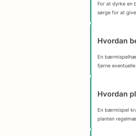
For at dyrke en
sørge for at gi
Hvordan b
En bærmispelhæk
fjerne eventuel
Hvordan pl
En bærmispel kræ
planten regelmæ