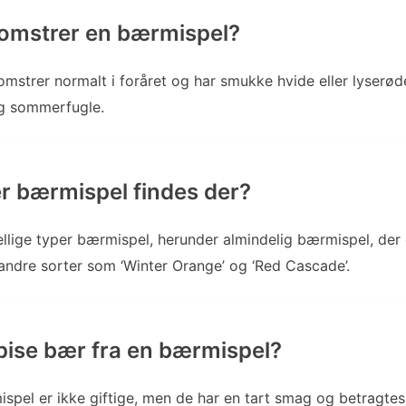
omstrer en bærmispel?
mstrer normalt i foråret og har smukke hvide eller lyserød
og sommerfugle.
er bærmispel findes der?
ellige typer bærmispel, herunder almindelig bærmispel, der
ndre sorter som ‘Winter Orange’ og ‘Red Cascade’.
ise bær fra en bærmispel?
spel er ikke giftige, men de har en tart smag og betragt