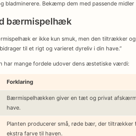
 og bladminerere. Bekæmp dem med passende midler 
ed bærmispelhæk
ærmispelhæk er ikke kun smuk, men den tiltrækker og
bidrager til et rigt og varieret dyreliv i din have.”
har mange fordele udover dens æstetiske værdi:
Forklaring
Bærmispelhækken giver en tæt og privat afskærm
have.
Planten producerer små, røde bær, der tiltrækker 
ekstra farve til haven.