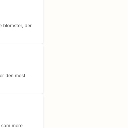
e blomster, der
 er den mest
es som mere