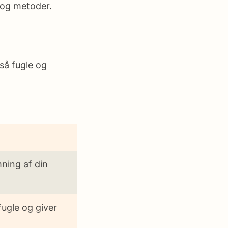
og metoder.
så fugle og
ning af din
fugle og giver