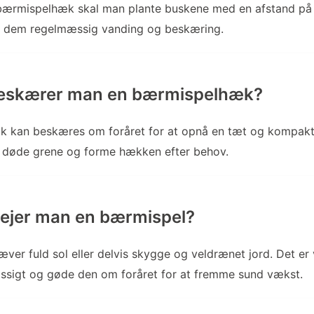
 bærmispelhæk skal man plante buskene med en afstand på
ve dem regelmæssig vanding og beskæring.
eskærer man en bærmispelhæk?
 kan beskæres om foråret for at opnå en tæt og kompakt
le døde grene og forme hækken efter behov.
ejer man en bærmispel?
ver fuld sol eller delvis skygge og veldrænet jord. Det er 
ssigt og gøde den om foråret for at fremme sund vækst.